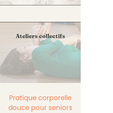
Ateliers collectifs
Pratique corporelle
douce pour seniors