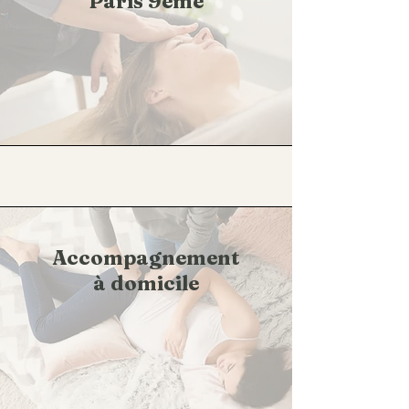
Paris 9eme
Accompagnement
à domicile