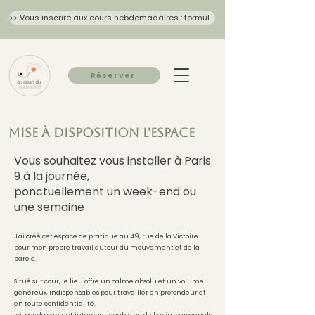
>> Vous inscrire aux cours hebdomadaires : formulaire 2026/27
Réserver
Mise à disposition l'espace
Vous souhaitez vous installer à Paris
9 à la journée,
ponctuellement un week-end ou
une semaine
J'ai créé cet espace de pratique au 49, rue de la Victoire
pour mon propre travail autour du mouvement et de la
parole.
Situé sur cour, le lieu offre un calme absolu et un volume
généreux, indispensables pour travailler en profondeur et
en toute confidentialité.