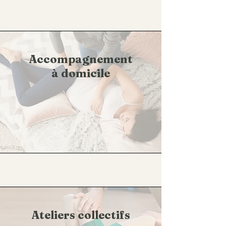
Accompagnement
à domicile
Ateliers collectifs