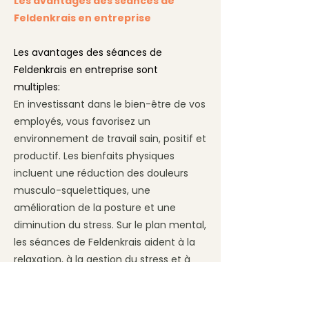
Les avantages des séances de
Felde
nkrais
en entreprise
Les avantages des séances de
Feldenkrais en entreprise sont
multiples:
En investissant dans le bien-être de vos
employés, vous favorisez un
environnement de travail sain, positif et
productif. Les bienfaits physiques
incluent une réduction des douleurs
musculo-squelettiques, une
amélioration de la posture et une
diminution du stress. Sur le plan mental,
les séances de Feldenkrais aident à la
relaxation, à la gestion du stress et à
l'augmentation de la clarté mentale.
De plus, elles renforcent la cohésion