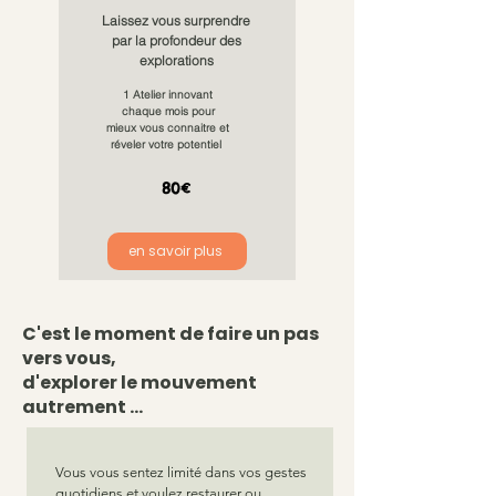
Laissez vous surprendre
par la profondeur des
explorations
1 Atelier innovant
chaque mois pour
mieux vous connaitre et
réveler votre potentiel ​
80€
en savoir plus
C'est le moment de faire un pas
vers vous,
d'explorer le mouvement
autrement ...
Vous vous sentez limité dans vos gestes
quotidiens et voulez restaurer ou