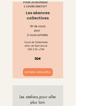
POUR LES NOUVEAUX
1 COURS GRATUIT
Les séances
collectives
3h de cours
pour
2 cours achetés
Cours de Feldenkrais
et/ou de Gym douce
25€ X 3h =75€
50€
Acheter votre offre
Les ateliers,pour aller
plus loin