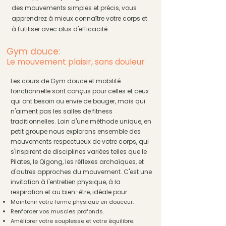
des mouvements simples et précis, vous
apprendrez à mieux connaître votre corps et
à l'utiliser avec plus d'efficacité.
Gym douce:
Le mouvement plaisir, sans douleur
Les cours de
Gym douce
et mobilité
fonctionnelle sont conçus pour celles et ceux
qui ont besoin ou envie de bouger, mais qui
n'aiment pas les salles de fitness
traditionnelles. Loin d'une méthode unique, en
petit groupe nous explorons ensemble des
mouvements respectueux de votre corps, qui
s'inspirent de disciplines variées telles que le
Pilates
, le
Qigong,
les
réflexes archaïques,
et
d'autres approches du mouvement
.
C'est une
invitation à l'entretien physique, à la
respiration et au bien-être, idéale pour :
Maintenir votre forme physique en douceur.
Renforcer vos muscles profonds.
Améliorer votre souplesse et votre équilibre.