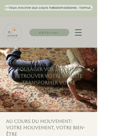
>> Vous inscrire aux cours hebdomadaires : formulaire 2026/27
Réserver
SOULAGER VOS DOULEURS
RETROUVER VOTRE VITALITE
TRANSFORMER VOTRE
QUOTIDIEN
Au cours du mouvement:
Votre mouvement, votre bien-
être