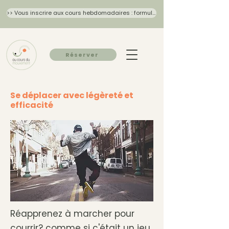
>> Vous inscrire aux cours hebdomadaires : formulaire 2026/27
Réserver
Se déplacer avec légèreté et
efficacité
Réapprenez à marcher pour
courrir? comme si c'était un jeu