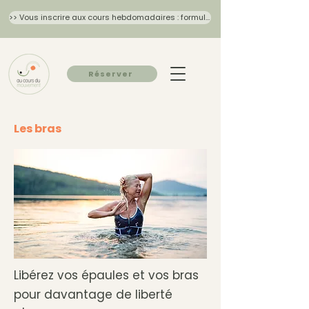
>> Vous inscrire aux cours hebdomadaires : formulaire 2026/27
Réserver
Les bras
Libérez vos épaules et vos bras
pour davantage de liberté