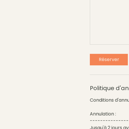
Réserver
Politique d'a
Conditions d'annu
Annulation :
---------------
Jusqu'à 2 jours a