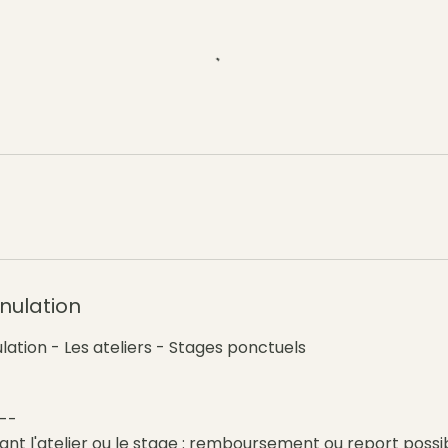
nnulation
lation - Les ateliers - Stages ponctuels
--
vant l'atelier ou le stage : remboursement ou report possi