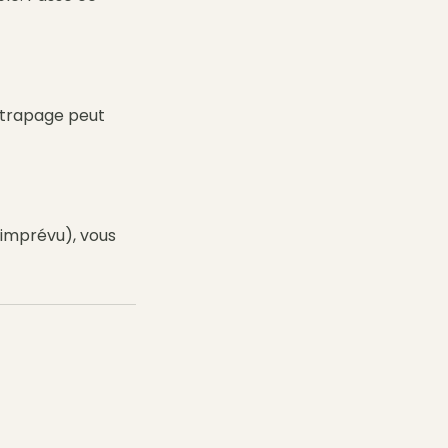
ttrapage peut
, imprévu), vous